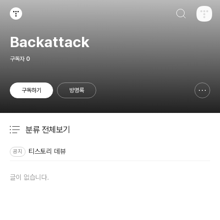
검색하기
티스토리
Backattack
구독자
0
구독하기
방명록
신고하기 레이어
열기
분류 전체보기
주요 글 목록
티스토리 데뷰
공지
글이 없습니다.